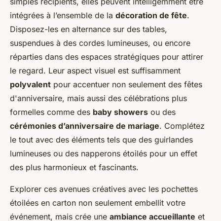
simples récipients, elles peuvent intelligemment être
intégrées à l’ensemble de la
décoration de fête
.
Disposez-les en alternance sur des tables,
suspendues à des cordes lumineuses, ou encore
réparties dans des espaces stratégiques pour attirer
le regard. Leur aspect visuel est suffisamment
polyvalent
pour accentuer non seulement des fêtes
d'anniversaire, mais aussi des célébrations plus
formelles comme des
baby showers
ou des
cérémonies d’anniversaire de mariage
. Complétez
le tout avec des éléments tels que des guirlandes
lumineuses ou des napperons étoilés pour un effet
des plus harmonieux et fascinants.
Explorer ces avenues créatives avec les pochettes
étoilées en carton non seulement embellit votre
événement, mais crée une
ambiance accueillante
et