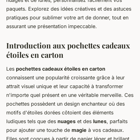
nuages et de lunes, personnalisez facilement vos
paquets. Explorez des idées créatives et des astuces
pratiques pour sublimer votre art de donner, tout en
assurant une présentation impeccable.
Introduction aux pochettes cadeaux
étoiles en carton
Les
pochettes cadeaux étoiles en carton
connaissent une popularité croissante grâce à leur
attrait visuel unique et leur capacité à transformer
n'importe quel présent en une véritable merveille. Ces
pochettes possèdent un design enchanteur où des
motifs d'étoiles dorées côtoient des éléments
ludiques tels que des
nuages
et des
lunes
, parfaits
pour ajouter une touche de
magie
à vos cadeaux.
Elles sont conçues à partir de papier léger et brillant,