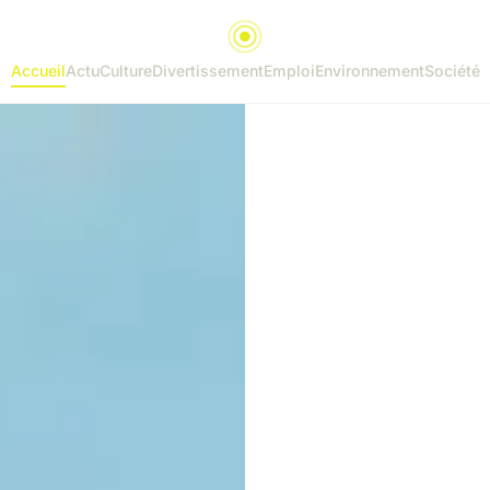
Accueil
Actu
Culture
Divertissement
Emploi
Environnement
Société