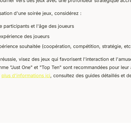
 tourner vers des jeux avec une profondeur stratégique accr
sation d'une soirée jeux, considérez :
 participants et l'âge des joueurs
expérience des joueurs
érience souhaitée (coopération, compétition, stratégie, etc
réussie, visez des jeux qui favorisent l'interaction et l'amus
me "Just One" et "Top Ten" sont recommandées pour leur 
r
plus d'informations ici
, consultez des guides détaillés et d