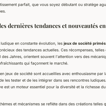
tissement parfait, que vous soyez débutant ou stratège agu
ées.
les dernières tendances et nouveautés en
 ludique en constante évolution, les
jeux de société primés
 précieux des tendances actuelles. Ces récompenses, telles 
l des Jahres, orientent souvent l'attention vers des mécani
fraîchissants qui façonnent le marché.
en jeux de société sont accueillies avec enthousiasme par
e les tester et de les intégrer dans ses rencontres ludiques
ve est un moteur essentiel pour la diversité et la richesse 
 thèmes et mécanismes se reflète dans des créations telles 