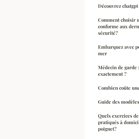
Découvrez chatgpt 
Comment choisir u
conforme aux dern
sécurité?
Embarquez avec po
mer
Médecin de garde :
exactement ?
Combien coûte une c
Guide des modèles 
Quels exercices de
pratiqués à domici
poignet?