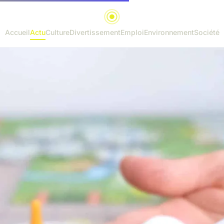
Accueil
Actu
Culture
Divertissement
Emploi
Environnement
Société