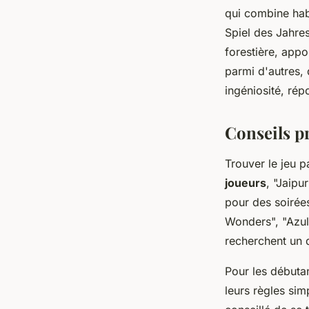
qui combine habi
Spiel des Jahres
forestière, appo
parmi d'autres, 
ingéniosité, rép
Conseils pr
Trouver le jeu p
joueurs
, "Jaipu
pour des soirées
Wonders", "Azul
recherchent un d
Pour les débutan
leurs règles sim