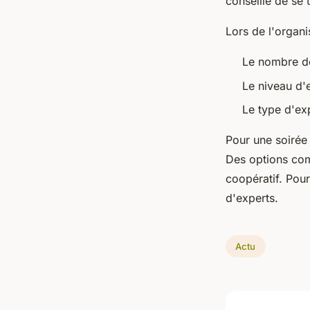
conseillé de se
Lors de l'organi
Le nombre de
Le niveau d'
Le type d'exp
Pour une soirée 
Des options com
coopératif. Pou
d'experts.
Actu