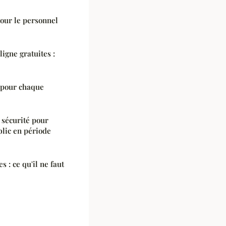
our le personnel
igne gratuites :
 pour chaque
 sécurité pour
lic en période
s : ce qu'il ne faut