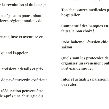
: la révolution ai du langage
Top chaussures médicales p
hospitalier
n siège auto pour enfant
ières réglementations de
Comparatif des banques en l
faites le bon choix !
nant, luxe et aventure en
Robe bohème : évasion chic
saison
 quand l'appeler
Quels sont les protocoles de
organiser un événement pub
post-pandémique?
roisière : détails et prix
Infos et actualités parisienne
de pavé travertin extérieur
pas rater
 rééducation peuvent être
le après une chirurgie du